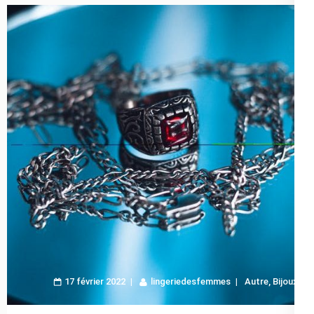
17 février 2022
lingeriedesfemmes
Autre
,
Bijoux