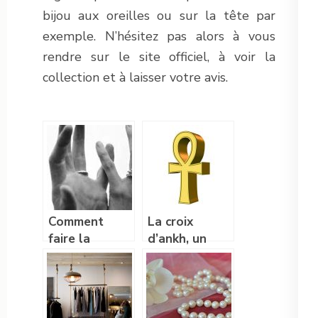
bijou aux oreilles ou sur la tête par
exemple. N’hésitez pas alors à vous
rendre sur le site officiel, à voir la
collection et à laisser votre avis.
Comment
La croix
faire la
d’ankh, un
difference
symbole qui
entre une
traverse les
bague de
âges
fiancailles et