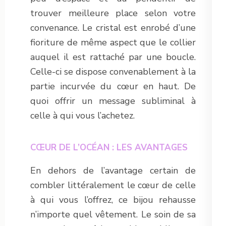
trouver meilleure place selon votre
convenance. Le cristal est enrobé d’une
fioriture de même aspect que le collier
auquel il est rattaché par une boucle.
Celle-ci se dispose convenablement à la
partie incurvée du cœur en haut. De
quoi offrir un message subliminal à
celle à qui vous l’achetez.
CŒUR DE L’OCÉAN : LES AVANTAGES
En dehors de l’avantage certain de
combler littéralement le cœur de celle
à qui vous l’offrez, ce bijou rehausse
n’importe quel vêtement. Le soin de sa