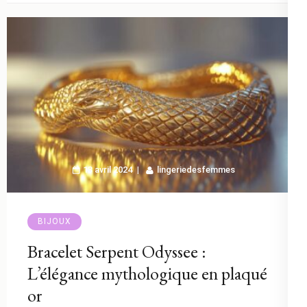
13 avril 2024
lingeriedesfemmes
BIJOUX
Bracelet Serpent Odyssee :
L’élégance mythologique en plaqué
or