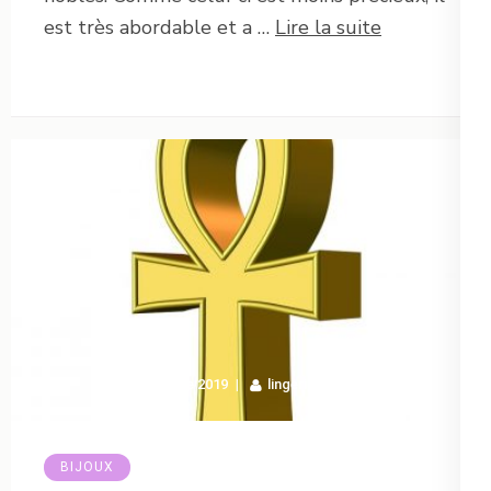
est très abordable et a …
Lire la suite
6 décembre 2019
lingeriedesfemmes
BIJOUX