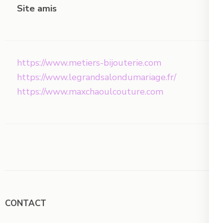
Site amis
https://www.metiers-bijouterie.com
https://www.legrandsalondumariage.fr/
https://www.maxchaoulcouture.com
CONTACT