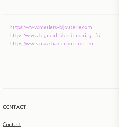
https://www.metiers-bijouterie.com
https://www.legrandsalondumariage.fr/
https://www.maxchaoulcouture.com
CONTACT
Contact