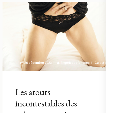
26 décembre 2023
lingeriedesfemmes
Culotte
Les atouts
incontestables des